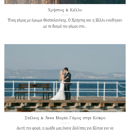
Χρήστος & Κέλλυ
Ένας γάμος με άρωμα Θεσσαλονίκης. Ο Χρήστος και η Κέλλυ ενώθηκαν
με τα δεσμά του γάμου στο...
Στέλιος & Άννα Μαρία Γάμος στην Κύπρο
Αυτή την φορά, η ομάδα μας έκανε βαλίτσες για Κύπρο για να