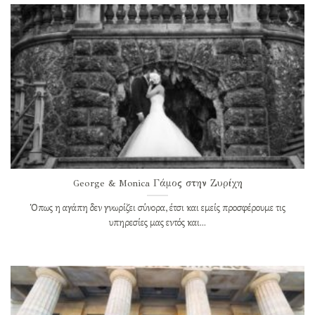
George & Monica Γάμος στην Ζυρίχη
Όπως η αγάπη δεν γνωρίζει σύνορα, έτσι και εμείς προσφέρουμε τις
υπηρεσίες μας εντός και...