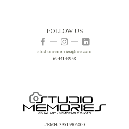
FOLLOW US
studiomemories@me.com
6944143958
ΓΕΜΗ: 39515906000